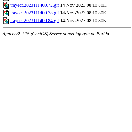
trayect.2023111400.72.gif
14-Nov-2023 08:10
80K
trayect.2023111400.78.gif
14-Nov-2023 08:10
80K
trayect.2023111400.84.gif
14-Nov-2023 08:10
80K
Apache/2.2.15 (CentOS) Server at met.igp.gob.pe Port 80