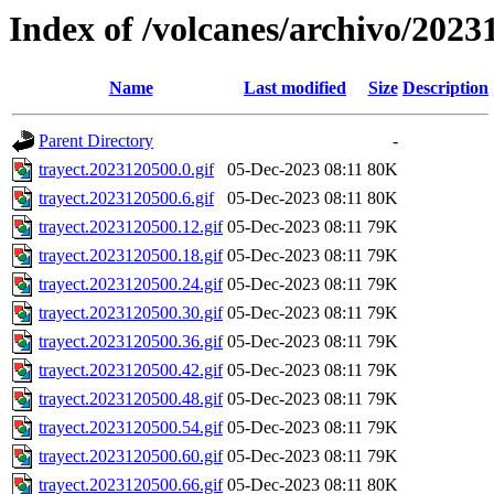
Index of /volcanes/archivo/2023
Name
Last modified
Size
Description
Parent Directory
-
trayect.2023120500.0.gif
05-Dec-2023 08:11
80K
trayect.2023120500.6.gif
05-Dec-2023 08:11
80K
trayect.2023120500.12.gif
05-Dec-2023 08:11
79K
trayect.2023120500.18.gif
05-Dec-2023 08:11
79K
trayect.2023120500.24.gif
05-Dec-2023 08:11
79K
trayect.2023120500.30.gif
05-Dec-2023 08:11
79K
trayect.2023120500.36.gif
05-Dec-2023 08:11
79K
trayect.2023120500.42.gif
05-Dec-2023 08:11
79K
trayect.2023120500.48.gif
05-Dec-2023 08:11
79K
trayect.2023120500.54.gif
05-Dec-2023 08:11
79K
trayect.2023120500.60.gif
05-Dec-2023 08:11
79K
trayect.2023120500.66.gif
05-Dec-2023 08:11
80K