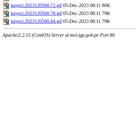
trayect.2023120500.72.gif
05-Dec-2023 08:11
80K
trayect.2023120500.78.gif
05-Dec-2023 08:11
79K
trayect.2023120500.84.gif
05-Dec-2023 08:11
79K
Apache/2.2.15 (CentOS) Server at met.igp.gob.pe Port 80