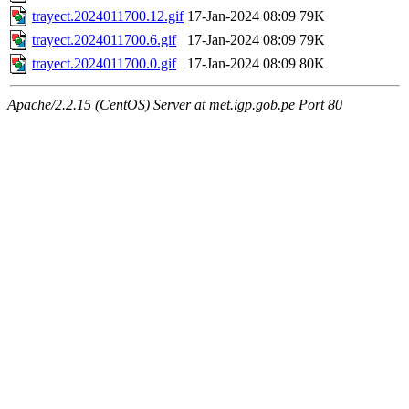
trayect.2024011700.12.gif
17-Jan-2024 08:09
79K
trayect.2024011700.6.gif
17-Jan-2024 08:09
79K
trayect.2024011700.0.gif
17-Jan-2024 08:09
80K
Apache/2.2.15 (CentOS) Server at met.igp.gob.pe Port 80