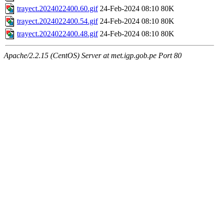
trayect.2024022400.60.gif
24-Feb-2024 08:10
80K
trayect.2024022400.54.gif
24-Feb-2024 08:10
80K
trayect.2024022400.48.gif
24-Feb-2024 08:10
80K
Apache/2.2.15 (CentOS) Server at met.igp.gob.pe Port 80