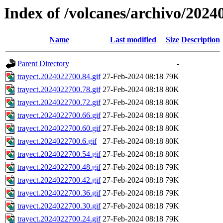
Index of /volcanes/archivo/2024
Name
Last modified
Size
Description
Parent Directory
-
trayect.2024022700.84.gif
27-Feb-2024 08:18
79K
trayect.2024022700.78.gif
27-Feb-2024 08:18
80K
trayect.2024022700.72.gif
27-Feb-2024 08:18
80K
trayect.2024022700.66.gif
27-Feb-2024 08:18
80K
trayect.2024022700.60.gif
27-Feb-2024 08:18
80K
trayect.2024022700.6.gif
27-Feb-2024 08:18
80K
trayect.2024022700.54.gif
27-Feb-2024 08:18
80K
trayect.2024022700.48.gif
27-Feb-2024 08:18
79K
trayect.2024022700.42.gif
27-Feb-2024 08:18
79K
trayect.2024022700.36.gif
27-Feb-2024 08:18
79K
trayect.2024022700.30.gif
27-Feb-2024 08:18
79K
trayect.2024022700.24.gif
27-Feb-2024 08:18
79K