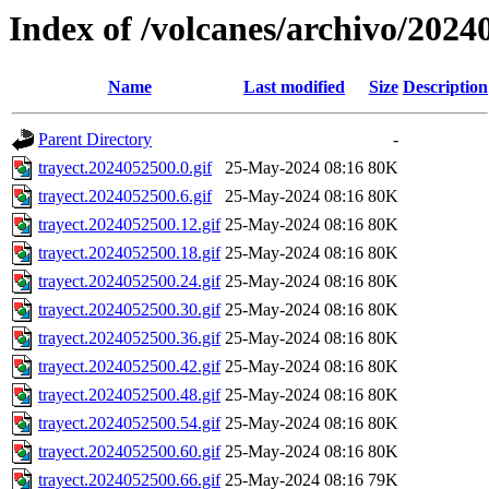
Index of /volcanes/archivo/2024
Name
Last modified
Size
Description
Parent Directory
-
trayect.2024052500.0.gif
25-May-2024 08:16
80K
trayect.2024052500.6.gif
25-May-2024 08:16
80K
trayect.2024052500.12.gif
25-May-2024 08:16
80K
trayect.2024052500.18.gif
25-May-2024 08:16
80K
trayect.2024052500.24.gif
25-May-2024 08:16
80K
trayect.2024052500.30.gif
25-May-2024 08:16
80K
trayect.2024052500.36.gif
25-May-2024 08:16
80K
trayect.2024052500.42.gif
25-May-2024 08:16
80K
trayect.2024052500.48.gif
25-May-2024 08:16
80K
trayect.2024052500.54.gif
25-May-2024 08:16
80K
trayect.2024052500.60.gif
25-May-2024 08:16
80K
trayect.2024052500.66.gif
25-May-2024 08:16
79K