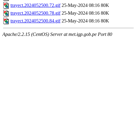
trayect.2024052500.72.gif
25-May-2024 08:16
80K
trayect.2024052500.78.gif
25-May-2024 08:16
80K
trayect.2024052500.84.gif
25-May-2024 08:16
80K
Apache/2.2.15 (CentOS) Server at met.igp.gob.pe Port 80