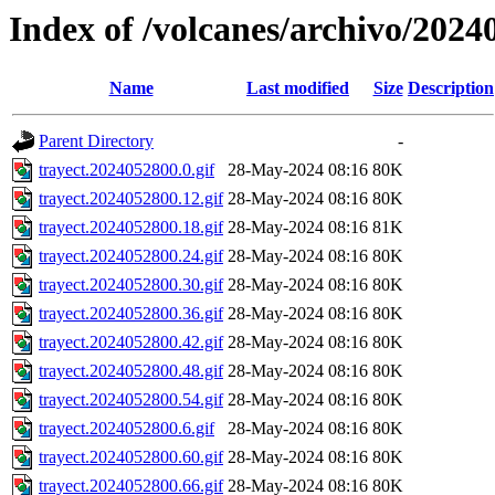
Index of /volcanes/archivo/2024
Name
Last modified
Size
Description
Parent Directory
-
trayect.2024052800.0.gif
28-May-2024 08:16
80K
trayect.2024052800.12.gif
28-May-2024 08:16
80K
trayect.2024052800.18.gif
28-May-2024 08:16
81K
trayect.2024052800.24.gif
28-May-2024 08:16
80K
trayect.2024052800.30.gif
28-May-2024 08:16
80K
trayect.2024052800.36.gif
28-May-2024 08:16
80K
trayect.2024052800.42.gif
28-May-2024 08:16
80K
trayect.2024052800.48.gif
28-May-2024 08:16
80K
trayect.2024052800.54.gif
28-May-2024 08:16
80K
trayect.2024052800.6.gif
28-May-2024 08:16
80K
trayect.2024052800.60.gif
28-May-2024 08:16
80K
trayect.2024052800.66.gif
28-May-2024 08:16
80K