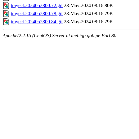
trayect.2024052800.72.gif
28-May-2024 08:16
80K
trayect.2024052800.78.gif
28-May-2024 08:16
79K
trayect.2024052800.84.gif
28-May-2024 08:16
79K
Apache/2.2.15 (CentOS) Server at met.igp.gob.pe Port 80