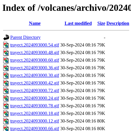
Index of /volcanes/archivo/2024
Name
Last modified
Size
Description
Parent Directory
-
trayect.2024093000.54.gif
30-Sep-2024 08:16
79K
trayect.2024093000.48.gif
30-Sep-2024 08:16
79K
trayect.2024093000.60.gif
30-Sep-2024 08:16
79K
trayect.2024093000.36.gif
30-Sep-2024 08:16
79K
trayect.2024093000.30.gif
30-Sep-2024 08:16
79K
trayect.2024093000.42.gif
30-Sep-2024 08:16
79K
trayect.2024093000.72.gif
30-Sep-2024 08:16
79K
trayect.2024093000.24.gif
30-Sep-2024 08:16
79K
trayect.2024093000.78.gif
30-Sep-2024 08:16
79K
trayect.2024093000.18.gif
30-Sep-2024 08:16
79K
trayect.2024093000.12.gif
30-Sep-2024 08:16
80K
trayect.2024093000.66.gif
30-Sep-2024 08:16
80K