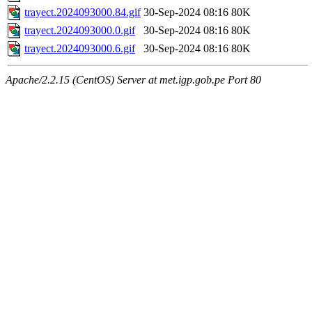
trayect.2024093000.84.gif
30-Sep-2024 08:16
80K
trayect.2024093000.0.gif
30-Sep-2024 08:16
80K
trayect.2024093000.6.gif
30-Sep-2024 08:16
80K
Apache/2.2.15 (CentOS) Server at met.igp.gob.pe Port 80